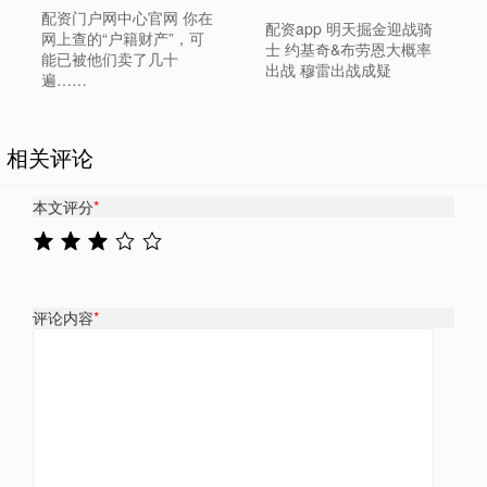
配资门户网中心官网 你在
配资app 明天掘金迎战骑
网上查的“户籍财产”，可
士 约基奇&布劳恩大概率
能已被他们卖了几十
出战 穆雷出战成疑
遍……
相关评论
本文评分
*
评论内容
*