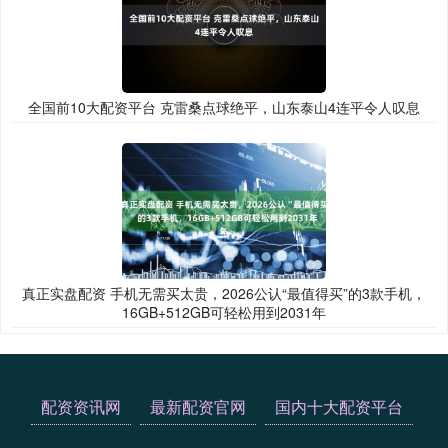
全国前10大配资平台 克雷桑点球绝平，山东泰山4连平令人叹息
真正实盘配资 手机无需买太贵，2026公认“最值得买”的3款手机，
16GB+512GB可轻松用到2031年
配资资讯网
最新配资官网
国内十大配资平台