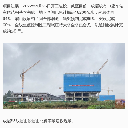
项目进展：2022年9月26日开工建设。截至目前，成眉线有11座车站
主体结构基本完成，地下区间已累计掘进18200余米，占总体的
94%，眉山段盾构区间全部洞通；箱梁预制完成85%，架设完成
69%，全线重点控制性工程岷江特大桥全桥已合龙；轨道铺设累计完
成约5公里。
成眉S5线眉山段眉山北停车场建设现场。