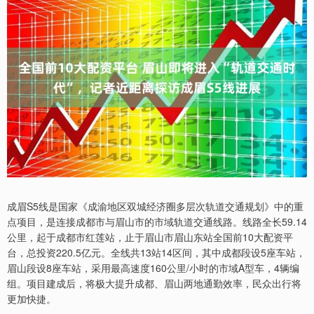
成眉S5线是国家《成渝地区双城经济圈多层次轨道交通规划》中的重
点项目，是连接成都市与眉山市的市域轨道交通线路。线路全长59.14
公里，起于成都市红莲站，止于眉山市眉山东站全国前10大配资平
台，总投资220.5亿元。全线共13站14区间，其中成都段设5座车站，
眉山段设8座车站，采用最高速度160公里/小时的市域A型车，4辆编
组。项目建成后，将极大提升成都、眉山两地通勤效率，民众出行将
更加快捷。