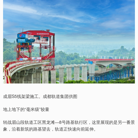
成眉S5线架梁施工。成都轨道集团供图
地上地下的“毫米级”较量
转战眉山段轨道工区黑龙滩—8号路基轨行区，这里展现的是另一番景
象，沿着新筑的路基望去，轨道正快速向前延伸。