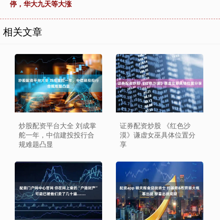
停，华大九天等大涨
相关文章
炒股配资平台大全 刘成掌
证券配资炒股 《红色沙
舵一年，中信建投投行合
漠》谦虚女巫具体位置分
规难题凸显
享