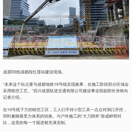
成眉S5线成都段红莲站建设现场。
“未来这个站点要与成都地铁19号线实现换乘，在施工阶段部分区域会
采用暗挖工艺。”四川成眉轨道交通有限公司建设事业部副部长张铁向
记者介绍。
在19号线下方的暗挖工区，工人们手持小型工具一点点对洞口开挖，
同时兼顾着受力体系的转换。与户外施工的“大刀阔斧”形成鲜明对
比，这里的每一寸掘进都充满克制。