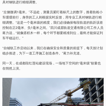
具对钢轨进行精细调整。
“左侧微调1毫米。”不远处，测量员紧盯着标尺上的数字，推着轨检小
车缓缓前行，身旁的工人则根据实时反馈，用专业工具对钢轨进行精
细调整。“这是一个毫米级的精度，我们必须确保每段轨道的轨距误差
控制在正2毫米、负1毫米之间。”四川成眉轨道交通有限公司工作人员
蒋力说，“就像搭积木一样，每个环节都要精准到位，最终才能保证列
车平稳运行。”
“自铺轨工作启动以来，我们在确保安全和质量的前提下，每天按计划
稳步推进，为下一道工序施工创造条件。”蒋力补充道。
同一天，在成都段红莲站建设现场，一场地下空间的“毫米级”较量也
在悄然上演。