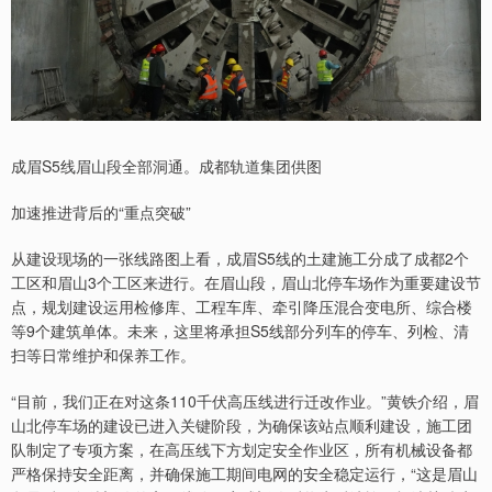
成眉S5线眉山段全部洞通。成都轨道集团供图
加速推进背后的“重点突破”
从建设现场的一张线路图上看，成眉S5线的土建施工分成了成都2个
工区和眉山3个工区来进行。在眉山段，眉山北停车场作为重要建设节
点，规划建设运用检修库、工程车库、牵引降压混合变电所、综合楼
等9个建筑单体。未来，这里将承担S5线部分列车的停车、列检、清
扫等日常维护和保养工作。
“目前，我们正在对这条110千伏高压线进行迁改作业。”黄铁介绍，眉
山北停车场的建设已进入关键阶段，为确保该站点顺利建设，施工团
队制定了专项方案，在高压线下方划定安全作业区，所有机械设备都
严格保持安全距离，并确保施工期间电网的安全稳定运行，“这是眉山