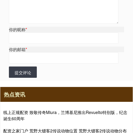
你的昵称
*
你的邮箱
*
提交评论
热点资讯
线上正规配资 致敬传奇Miura，兰博基尼推出Revuelto特别版，纪念
诞生60周年
配资之家门户 荒野大镖客2传说动物位置 荒野大镖客2传说动物分布