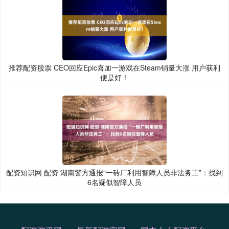
推荐配资股票 CEO回应Epic喜加一游戏在Steam销量大涨 用户获利
便是好！
配资知识网 配资 湖南警方通报“一砖厂利用智障人员非法务工”：找到
6名疑似智障人员