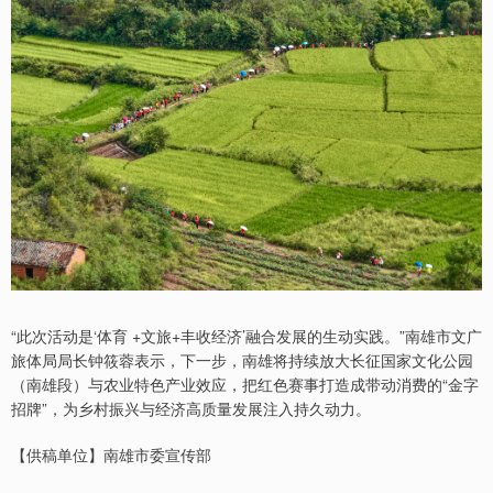
“此次活动是‘体育 +文旅+丰收经济’融合发展的生动实践。”南雄市文广
旅体局局长钟筱蓉表示，下一步，南雄将持续放大长征国家文化公园
（南雄段）与农业特色产业效应，把红色赛事打造成带动消费的“金字
招牌”，为乡村振兴与经济高质量发展注入持久动力。
【供稿单位】南雄市委宣传部