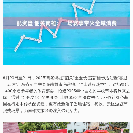
9月20日至21日，2025“粤游粤红”韶关“重走长征路”徒步活动暨“喜迎
十五运”广东省定向联赛在南雄市乌迳镇、油山镇火热举行。这场集结
1400余名参与者的体育盛会，恰逢2025年中国农民丰收节即将到来之
际，通过 “红色文化+全民健身+丰收体验”的深度融合，不仅让红色基
因在行走中传承配资盘，更有效激活了当地住宿、餐饮、景区游览等
消费场景，为南雄文旅经济注入强劲活力。