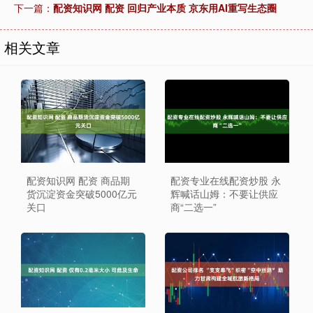
下一篇：
配资知识网 配资 回归产业本质 京东用AI重写生态圈
相关文章
配资知识网 配资 商品期
配资专业在线配资炒股 永
货沉淀资金突破5000亿元
辉喊话山姆：不要让供应
关口
商“二选一”