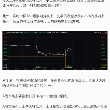
今天上午A股市场大幅低开，不过进入连续竞价阶段后，主要指数迅
速收窄跌幅，其中科创50指数率先翻红。
此外，富时中国A50指数期货在上一交易日夜盘收跌4.26%的基础上
高开，随后亦持续收窄跌幅，目前跌幅在1.5%左右。
对于新一轮关税对市场的影响，多家券商机构发表观点，普遍认为影
响或不如4月所谓“对等关税”冲击。
A股市场主要指数低开 科创50指数盘中翻红
A股市场今天上午大幅低开，上证指数开盘跌2.49%，深证成指开盘跌