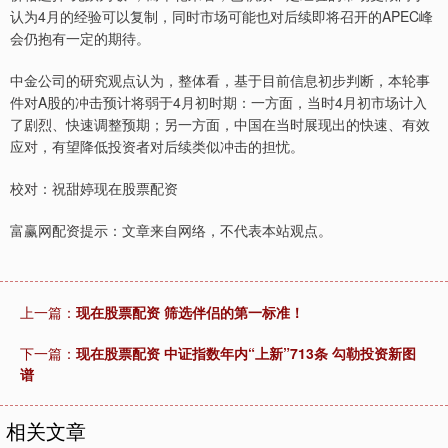
认为4月的经验可以复制，同时市场可能也对后续即将召开的APEC峰
会仍抱有一定的期待。
中金公司的研究观点认为，整体看，基于目前信息初步判断，本轮事
件对A股的冲击预计将弱于4月初时期：一方面，当时4月初市场计入
了剧烈、快速调整预期；另一方面，中国在当时展现出的快速、有效
应对，有望降低投资者对后续类似冲击的担忧。
校对：祝甜婷现在股票配资
富赢网配资提示：文章来自网络，不代表本站观点。
上一篇：
现在股票配资 筛选伴侣的第一标准！
下一篇：
现在股票配资 中证指数年内“上新”713条 勾勒投资新图
谱
相关文章