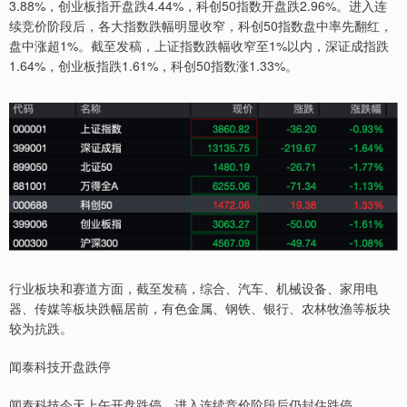
3.88%，创业板指开盘跌4.44%，科创50指数开盘跌2.96%。进入连
续竞价阶段后，各大指数跌幅明显收窄，科创50指数盘中率先翻红，
盘中涨超1%。截至发稿，上证指数跌幅收窄至1%以内，深证成指跌
1.64%，创业板指跌1.61%，科创50指数涨1.33%。
行业板块和赛道方面，截至发稿，综合、汽车、机械设备、家用电
器、传媒等板块跌幅居前，有色金属、钢铁、银行、农林牧渔等板块
较为抗跌。
闻泰科技开盘跌停
闻泰科技今天上午开盘跌停，进入连续竞价阶段后仍封住跌停。