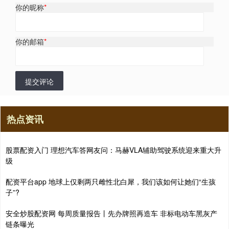
你的昵称
*
你的邮箱
*
提交评论
热点资讯
股票配资入门 理想汽车答网友问：马赫VLA辅助驾驶系统迎来重大升
级
配资平台app 地球上仅剩两只雌性北白犀，我们该如何让她们“生孩
子”?
安全炒股配资网 每周质量报告丨先办牌照再造车 非标电动车黑灰产
链条曝光