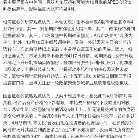
看主要局限在中美间，且双方施压很有可能为10月底的APEC会议谈
判提供筹码，影响幅度大概率不及4月。
银河证券的研究观点认为，本轮关税冲击不会导致A股市场重复今年4
月7日行情。其一，对预期冲击的程度大幅下降。其二，政策稳市机制
已提前就位。其三，市场聚焦中长期政策预期，A股市场仍将“以我为
主”。此外，10月10日中概股调整并非受单一外部因素主导的长期趋
势转向，而是前期持续上涨后，本身存在震荡消化的需要。因此，银
河证券认为，市场大概率不会复制4月7日行情。短期来看，外部环境
不确定上升压制市场风险偏好，叠加部分资金获利回吐压力，将加剧
市场波动，个股分歧或加大。但是驱动本轮行情的核心因素并未改
变，流动性预计延续向好趋势。在“十五五”规划关键窗口期和三季报
披露窗口期，重点关注新一轮政策聚焦领域和业绩确定性较强板块。
国金证券的策略观点认为，从两个维度来看：相比此前4月所谓“对等
关税”出台后资产价格的下跌幅度，本轮资产价格的下跌幅度相对较
窄；尽管衡量市场恐慌情绪的VIX指数上升，但无论是绝对值的角度还
是变化幅度来看，当前VIX指数尚未上升至比较极端的水平。该机构认
为，4月所谓“对等关税”首次出现在投资者的视野当中时，在超预期的
同时市场对其感受到的更多是“陌生”和“不知所措”，反而导致所有资产
价格选择“先跌为敬”；而本轮来看，已积累一定经验的市场更倾向于