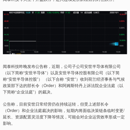
闻泰科技昨晚发布公告称，近期，公司子公司安世半导体有限公司
（以下简称“安世半导体”）以及安世半导体控股有限公司（以下简
称“安世半导体控股”） （以下合称 “安世”）收到荷兰经济事务与气候
政策部下达的部长令（Order）和阿姆斯特丹上诉法院企业法庭（以
下简称“企业法庭”）的裁决。
公告称，目前安世日常经营仍在持续运转，但受上述部长令
（Order）和企业法庭裁决的影响，短期内将面临决策链条临时变更/
延长、资源配置灵活度下降等情况，可能会对企业运营效率形成一定
影响。